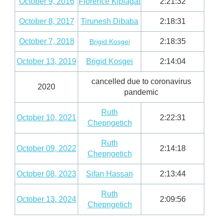
October 9, 2016
Florence Kiplagat
2:21:32
October 8, 2017
Tirunesh Dibaba
2:18:31
October 7, 2018
2:18:35
Brigid Kosgei
October 13, 2019
Brigid Kosgei
2:14:04
cancelled due to coronavirus
2020
pandemic
Ruth
October 10, 2021
2:22:31
Chepngetich
Ruth
October 09, 2022
2:14:18
Chepngetich
October 08, 2023
Sifan Hassan
2:13:44
Ruth
October 13, 2024
2:09:56
Chepngetich