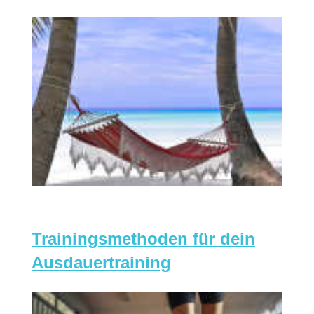
Trainingsmethoden für dein
Ausdauertraining