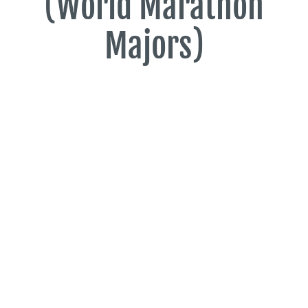
(World Marathon
Majors)