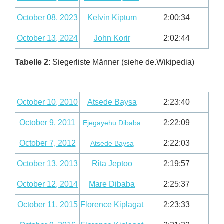
October 08, 2023
Kelvin Kiptum
2:00:34
October 13, 2024
John Korir
2:02:44
Tabelle 2
: Siegerliste Männer (siehe de.Wikipedia)
October 10, 2010
Atsede Baysa
2:23:40
October 9, 2011
2:22:09
Ejegayehu Dibaba
October 7, 2012
2:22:03
Atsede Baysa
October 13, 2013
Rita Jeptoo
2:19:57
October 12, 2014
Mare Dibaba
2:25:37
October 11, 2015
Florence Kiplagat
2:23:33