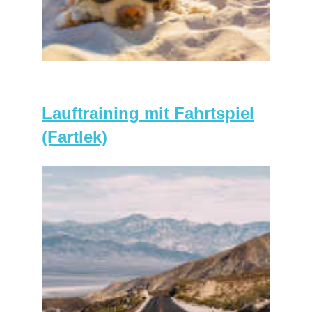
Lauftraining mit Fahrtspiel
(Fartlek)