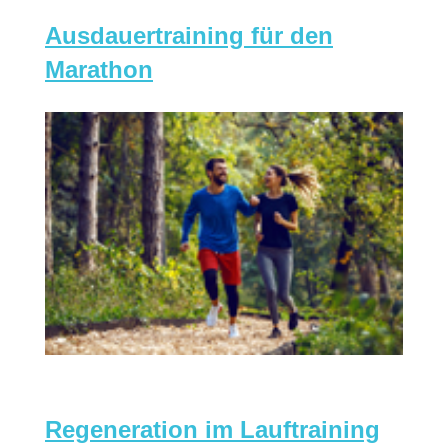
Ausdauertraining für den
Marathon
Regeneration im Lauftraining