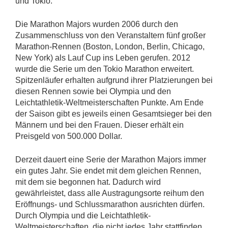
und Tokio.
Die Marathon Majors wurden 2006 durch den
Zusammenschluss von den Veranstaltern fünf großer
Marathon-Rennen (Boston, London, Berlin, Chicago,
New York) als Lauf Cup ins Leben gerufen. 2012
wurde die Serie um den Tokio Marathon erweitert.
Spitzenläufer erhalten aufgrund ihrer Platzierungen bei
diesen Rennen sowie bei Olympia und den
Leichtathletik-Weltmeisterschaften Punkte. Am Ende
der Saison gibt es jeweils einen Gesamtsieger bei den
Männern und bei den Frauen. Dieser erhält ein
Preisgeld von 500.000 Dollar.
Derzeit dauert eine Serie der Marathon Majors immer
ein gutes Jahr. Sie endet mit dem gleichen Rennen,
mit dem sie begonnen hat. Dadurch wird
gewährleistet, dass alle Austragungsorte reihum den
Eröffnungs- und Schlussmarathon ausrichten dürfen.
Durch Olympia und die Leichtathletik-
Weltmeisterschaften, die nicht jedes Jahr stattfinden,