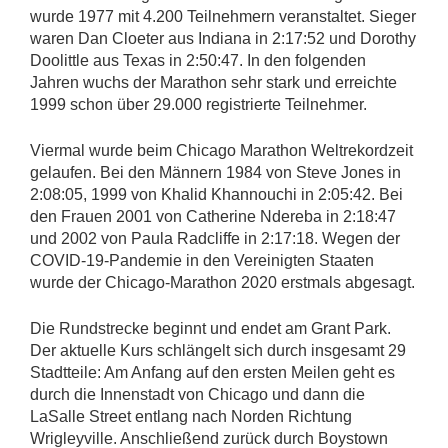
wurde 1977 mit 4.200 Teilnehmern veranstaltet. Sieger
waren Dan Cloeter aus Indiana in 2:17:52 und Dorothy
Doolittle aus Texas in 2:50:47. In den folgenden
Jahren wuchs der Marathon sehr stark und erreichte
1999 schon über 29.000 registrierte Teilnehmer.
Viermal wurde beim Chicago Marathon Weltrekordzeit
gelaufen. Bei den Männern 1984 von Steve Jones in
2:08:05, 1999 von Khalid Khannouchi in 2:05:42. Bei
den Frauen 2001 von Catherine Ndereba in 2:18:47
und 2002 von Paula Radcliffe in 2:17:18. Wegen der
COVID-19-Pandemie in den Vereinigten Staaten
wurde der Chicago-Marathon 2020 erstmals abgesagt.
Die Rundstrecke beginnt und endet am Grant Park.
Der aktuelle Kurs schlängelt sich durch insgesamt 29
Stadtteile: Am Anfang auf den ersten Meilen geht es
durch die Innenstadt von Chicago und dann die
LaSalle Street entlang nach Norden Richtung
Wrigleyville. Anschließend zurück durch Boystown