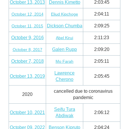
October 13, 2013
Dennis Kimetto
2:03:45
2:04:11
October 12, 2014
Eliud Kipchoge
Dickson Chumba
2:09:25
October 11, 2015
October 9, 2016
2:11:23
Abel Kirui
Galen Rupp
2:09:20
October 8, 2017
October 7, 2018
2:05:11
Mo Farah
Lawrence
October 13, 2019
2:05:45
Cherono
cancelled due to coronavirus
2020
pandemic
Seifu Tura
October 10, 2021
2:06:12
Abdiwak
October 09, 2022
Benson Kipruto
2:04:24