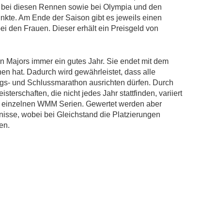
en bei diesen Rennen sowie bei Olympia und den
unkte. Am Ende der Saison gibt es jeweils einen
i den Frauen. Dieser erhält ein Preisgeld von
on Majors immer ein gutes Jahr. Sie endet mit dem
n hat. Dadurch wird gewährleistet, dass alle
gs- und Schlussmarathon ausrichten dürfen. Durch
sterschaften, die nicht jedes Jahr stattfinden, variiert
 einzelnen WMM Serien. Gewertet werden aber
isse, wobei bei Gleichstand die Platzierungen
en.