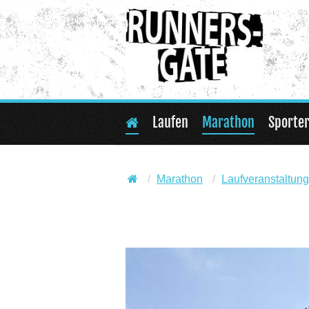
Laufen
Marathon
Sporte
Marathon
Laufveranstaltun