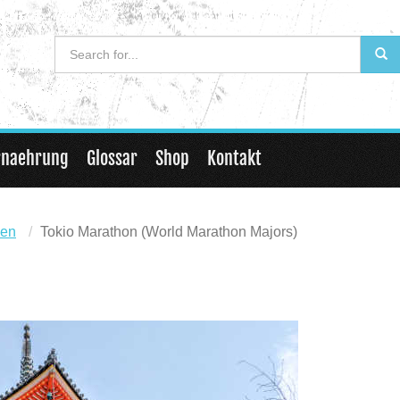
rnaehrung
Glossar
Shop
Kontakt
gen
Tokio Marathon (World Marathon Majors)