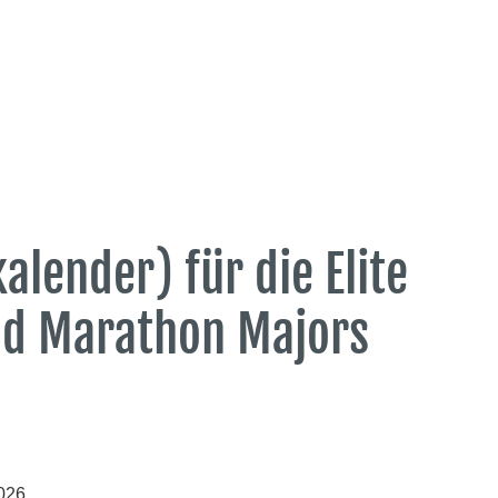
alender) für die Elite
ld Marathon Majors
2026