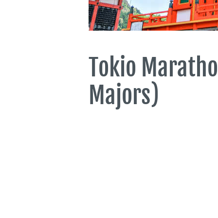
Tokio Marath
Majors)