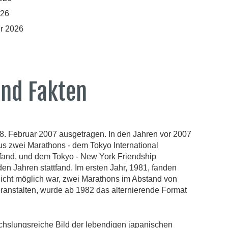
026
r 2026
und Fakten
8. Februar 2007 ausgetragen. In den Jahren vor 2007
us zwei Marathons - dem Tokyo International
tfand, und dem Tokyo - New York Friendship
den Jahren stattfand. Im ersten Jahr, 1981, fanden
nicht möglich war, zwei Marathons im Abstand von
ranstalten, wurde ab 1982 das alternierende Format
chslungsreiche Bild der lebendigen japanischen