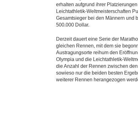
erhalten aufgrund ihrer Platzierung
Leichtathletik-Weltmeisterschaften P
Gesamtsieger bei den Männern und be
500.000 Dollar.
Derzeit dauert eine Serie der Marath
gleichen Rennen, mit dem sie begonne
Austragungsorte reihum den Eröffnun
Olympia und die Leichtathletik-Weltmei
die Anzahl der Rennen zwischen den
sowieso nur die beiden besten Ergebn
weiterer Rennen herangezogen werd