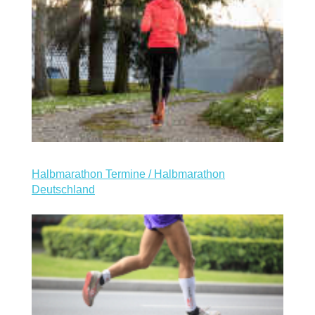
Halbmarathon Termine / Halbmarathon
Deutschland