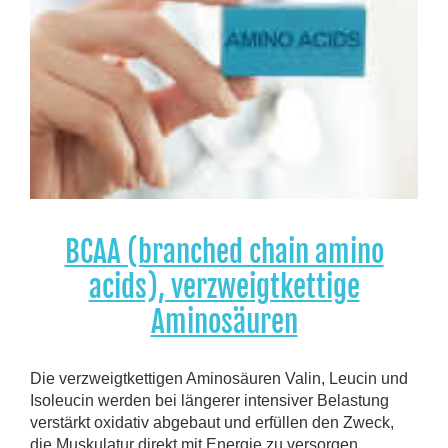
BCAA (branched chain amino
acids), verzweigtkettige
Aminosäuren
Die verzweigtkettigen Aminosäuren Valin, Leucin und
Isoleucin werden bei längerer intensiver Belastung
verstärkt oxidativ abgebaut und erfüllen den Zweck,
die Muskulatur direkt mit Energie zu versorgen.