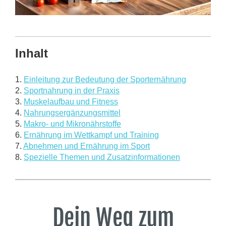
Inhalt
1.
Einleitung zur Bedeutung der Sporternährung
2.
Sportnahrung in der Praxis
3.
Muskelaufbau und Fitness
4.
Nahrungsergänzungsmittel
5.
Makro- und Mikronährstoffe
6.
Ernährung im Wettkampf und Training
7.
Abnehmen und Ernährung im Sport
8.
Spezielle Themen und Zusatzinformationen
Dein Weg zum