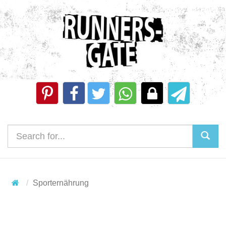
Sporternährung