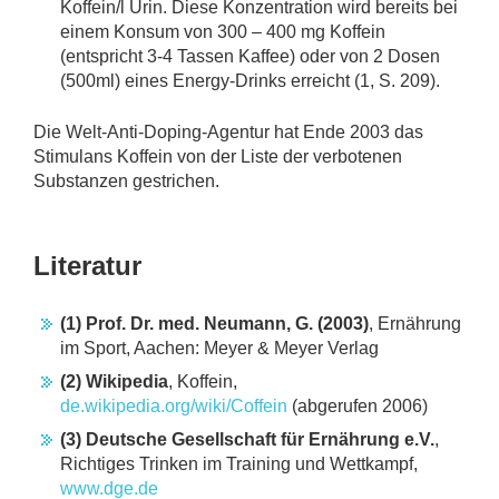
Koffein/l Urin. Diese Konzentration wird bereits bei
einem Konsum von 300 – 400 mg Koffein
(entspricht 3-4 Tassen Kaffee) oder von 2 Dosen
(500ml) eines Energy-Drinks erreicht (1, S. 209).
Die Welt-Anti-Doping-Agentur hat Ende 2003 das
Stimulans Koffein von der Liste der verbotenen
Substanzen gestrichen.
Literatur
(1) Prof. Dr. med. Neumann, G. (2003)
, Ernährung
im Sport, Aachen: Meyer & Meyer Verlag
(2) Wikipedia
, Koffein,
de.wikipedia.org/wiki/Coffein
(abgerufen 2006)
(3) Deutsche Gesellschaft für Ernährung e.V.
,
Richtiges Trinken im Training und Wettkampf,
www.dge.de