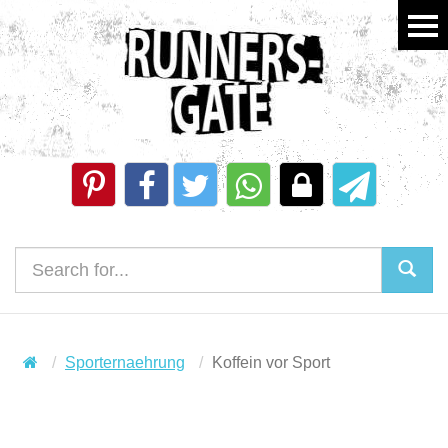
Sporternaehrung
Koffein vor Sport