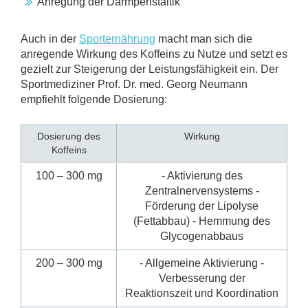
Anregung der Darmperistaltik
Auch in der
Sporternährung
macht man sich die
anregende Wirkung des Koffeins zu Nutze und setzt es
gezielt zur Steigerung der Leistungsfähigkeit ein. Der
Sportmediziner Prof. Dr. med. Georg Neumann
empfiehlt folgende Dosierung:
Dosierung des
Wirkung
Koffeins
100 – 300 mg
- Aktivierung des
Zentralnervensystems -
Förderung der Lipolyse
(Fettabbau) - Hemmung des
Glycogenabbaus
200 – 300 mg
- Allgemeine Aktivierung -
Verbesserung der
Reaktionszeit und Koordination