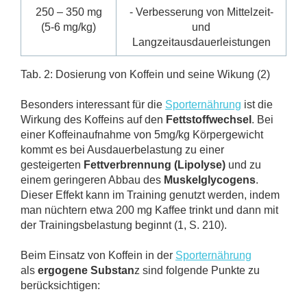
250 – 350 mg
- Verbesserung von Mittelzeit-
(5-6 mg/kg)
und
Langzeitausdauerleistungen
Tab. 2: Dosierung von Koffein und seine Wikung (2)
Besonders interessant für die
Sporternährung
ist die
Wirkung des Koffeins auf den
Fettstoffwechsel
. Bei
einer Koffeinaufnahme von 5mg/kg Körpergewicht
kommt es bei Ausdauerbelastung zu einer
gesteigerten
Fettverbrennung (Lipolyse)
und zu
einem geringeren Abbau des
Muskelglycogens
.
Dieser Effekt kann im Training genutzt werden, indem
man nüchtern etwa 200 mg Kaffee trinkt und dann mit
der Trainingsbelastung beginnt (1, S. 210).
Beim Einsatz von Koffein in der
Sporternährung
als
ergogene Substan
z sind folgende Punkte zu
berücksichtigen: