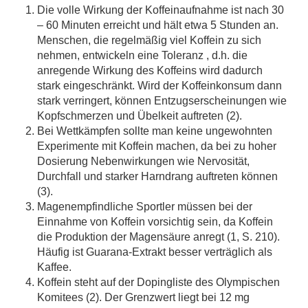
Die volle Wirkung der Koffeinaufnahme ist nach 30
– 60 Minuten erreicht und hält etwa 5 Stunden an.
Menschen, die regelmäßig viel Koffein zu sich
nehmen, entwickeln eine Toleranz , d.h. die
anregende Wirkung des Koffeins wird dadurch
stark eingeschränkt. Wird der Koffeinkonsum dann
stark verringert, können Entzugserscheinungen wie
Kopfschmerzen und Übelkeit auftreten (2).
Bei Wettkämpfen sollte man keine ungewohnten
Experimente mit Koffein machen, da bei zu hoher
Dosierung Nebenwirkungen wie Nervosität,
Durchfall und starker Harndrang auftreten können
(3).
Magenempfindliche Sportler müssen bei der
Einnahme von Koffein vorsichtig sein, da Koffein
die Produktion der Magensäure anregt (1, S. 210).
Häufig ist Guarana-Extrakt besser verträglich als
Kaffee.
Koffein steht auf der Dopingliste des Olympischen
Komitees (2). Der Grenzwert liegt bei 12 mg