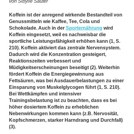
von Sibylle Sauter
Koffein ist der anregend wirkende Bestandteil von
Genussmitteln wie Kaffee, Tee, Cola und
Schokolade. Auch in der
Sporternährung
wird
Koffein eingesetzt, weil es nachweisbar die
sportliche Leistungsfähigkeit erhöhen kann (1, S.
210). Koffein aktiviert das zentrale Nervensystem.
Dadurch wird die Konzentration gesteigert,
Reaktionszeiten verbessert und
Müdigkeitserscheinungen beseitigt (2). Weiterhin
fördert Koffein die Energiegewinnung aus
Fettsäuren, was bei Ausdauerbelastungen zu einer
Einsparung von Muskelglycogen führt (1, S. 210).
Bei Wettkämpfen und intensiver
Trainingsbelastung ist zu beachten, dass es bei
höher dosiertem Koffein zu erheblichen
Nebenwirkungen kommen kann (z.B. Nervosität,
Kopfschmerzen, starker Harndrang und Durchfall)
(3).