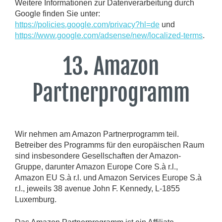
Weitere Informationen zur Datenverarbeitung durch
Google finden Sie unter:
https://policies.google.com/privacy?hl=de
und
https://www.google.com/adsense/new/localized-terms
.
13. Amazon
Partnerprogramm
Wir nehmen am Amazon Partnerprogramm teil.
Betreiber des Programms für den europäischen Raum
sind insbesondere Gesellschaften der Amazon-
Gruppe, darunter Amazon Europe Core S.à r.l.,
Amazon EU S.à r.l. und Amazon Services Europe S.à
r.l., jeweils 38 avenue John F. Kennedy, L-1855
Luxemburg.