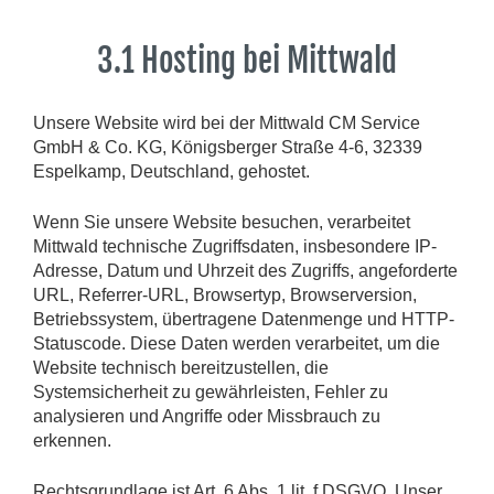
3.1 Hosting bei Mittwald
Unsere Website wird bei der Mittwald CM Service
GmbH & Co. KG, Königsberger Straße 4-6, 32339
Espelkamp, Deutschland, gehostet.
Wenn Sie unsere Website besuchen, verarbeitet
Mittwald technische Zugriffsdaten, insbesondere IP-
Adresse, Datum und Uhrzeit des Zugriffs, angeforderte
URL, Referrer-URL, Browsertyp, Browserversion,
Betriebssystem, übertragene Datenmenge und HTTP-
Statuscode. Diese Daten werden verarbeitet, um die
Website technisch bereitzustellen, die
Systemsicherheit zu gewährleisten, Fehler zu
analysieren und Angriffe oder Missbrauch zu
erkennen.
Rechtsgrundlage ist Art. 6 Abs. 1 lit. f DSGVO. Unser