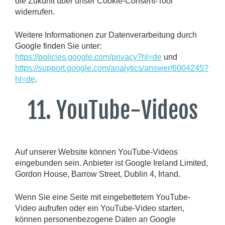
die Zukunft über unser Cookie-Consent-Tool
widerrufen.
Weitere Informationen zur Datenverarbeitung durch
Google finden Sie unter:
https://policies.google.com/privacy?hl=de
und
https://support.google.com/analytics/answer/6004245?
hl=de
.
11. YouTube-Videos
Auf unserer Website können YouTube-Videos
eingebunden sein. Anbieter ist Google Ireland Limited,
Gordon House, Barrow Street, Dublin 4, Irland.
Wenn Sie eine Seite mit eingebettetem YouTube-
Video aufrufen oder ein YouTube-Video starten,
können personenbezogene Daten an Google