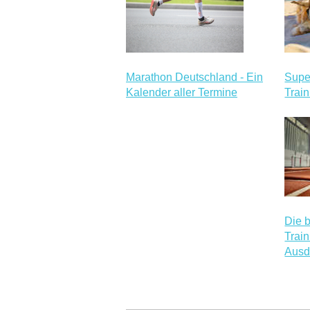
Marathon Deutschland - Ein
Supe
Kalender aller Termine
Train
Die 
Trai
Ausd