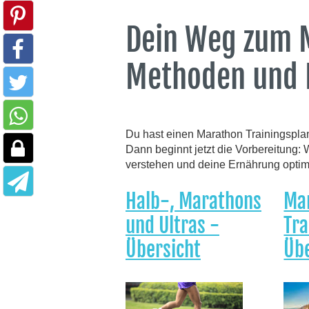
Dein Weg zum 
Methoden und 
Du hast einen Marathon Trainingspl
Dann beginnt jetzt die Vorbereitung
verstehen und deine Ernährung optim
Halb-, Marathons
Ma
und Ultras -
Tra
Übersicht
Übe