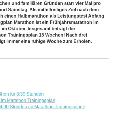
chen und familiären Gründen starr vier Mal pro
nd Samstag. Als mittelfristiges Ziel nach dem
ich einen Halbmarathon als Leistungstest Anfang
ngplan Marathon ist ein Frühjahrsmarathon im
 im Oktober. Insgesamt beträgt die
hon Trainingsplan 15 Wochen! Nach drei
lgt immer eine ruhige Woche zum Erholen.
thon für 3:30 Stunden
 im Marathon Trainingsplan
d 4:00 Stunden im Marathon Trainingspläne