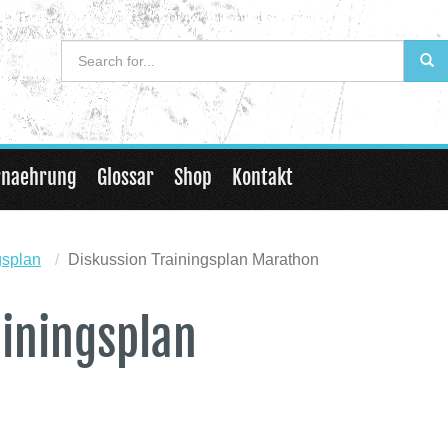
rnaehrung
Glossar
Shop
Kontakt
gsplan
Diskussion Trainingsplan Marathon
ainingsplan