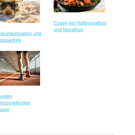
Essen vor Halbmarathon
und Marathon
rkompensation und
ingserfolg
besten
ningsmethoden
auer