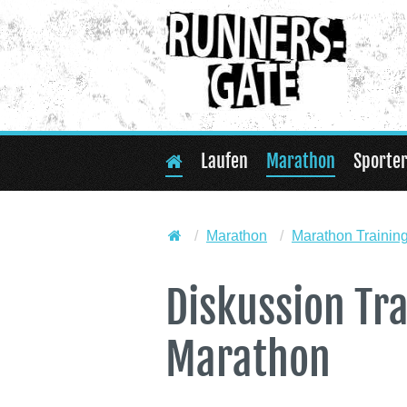
Laufen
Marathon
Sporte
Marathon
Marathon Trainin
Diskussion Tr
Marathon