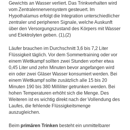
Gewichts an Wasser verliert. Das Trinkverhalten wird
vom Zentralennervensystem gesteuert. Im
Hypothalamus erfolgt die Integration unterschiedlicher
zentraler und peripheren Signale, welche Auskunft
über den Versorgungszustand des Körpers mit Wasser
und Elektrolyten geben. (1),(2)
Läufer brauchen im Durchschnitt 3,6 bis 7,2 Liter
Flüssigkeit täglich. Vor dem Sommertraining oder vor
einem Wettkampf sollten zwei Stunden vorher etwa
0,45 Liter und zehn Minuten bevor angefangen wird
ein oder zwei Gläser Wasser konsumiert werden. Bei
einem Wettkampf sollte zusätzlich alle 15 bis 20
Minuten 190 bis 380 Milliliter getrunken werden. Bei
hohen Temperaturen erhöht sich die Menge. Des
Weiteren ist es wichtig direkt nach der Vollendung des
Laufes, die fehlende Flüssigkeitsmenge
auszugleichen.
Beim
primären Trinken
besteht ein unmittelbarer