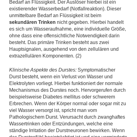
Bedarf an Flüssigkeit. Der Auslöser hierbei ist ein
existierender Wasserbedarf (Notfallreaktion). Dieser
unmittelbare Bedarf an Flüssigkeit ist beim
sekundären Trinken
nicht gegeben. Hierbei handelt
es sich um Wasseraufnahme, eine individuelle Größe,
ohne dass eine offensichtliche Notwendigkeit darin
besteht. Das primäre Trinken besteht aus zwei
Hauptsignalen, ausgehend von den zellulären und
extrazellulären Komponenten. (2)
Klinische Aspekte des Durstes:
Symptomatischer
Durst besteht, wenn ein Verlust von Wasser und
Elektrolyten vorliegt. Hierbei funktioniert der normale
Mechanismus des Durstes noch. Hervorgerufen durch
beispielsweise Diabetes mellitus oder schwerem
Erbrechen. Wenn der Körper normal oder sogar mit zu
viel Wasser versorgt ist, spricht man vom
Pathologischem Durst. Verursacht durch zwanghaftes
Wassertrinken oder Entzündungen, welche eine
ständige Irritation der Durstneuronen bewirken. Wenn