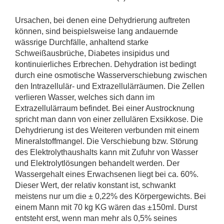
Ursachen, bei denen eine Dehydrierung auftreten
können, sind beispielsweise lang andauernde
wässrige Durchfälle, anhaltend starke
Schweißausbrüche, Diabetes insipidus und
kontinuierliches Erbrechen. Dehydration ist bedingt
durch eine osmotische Wasserverschiebung zwischen
den Intrazellulär- und Extrazellulärräumen. Die Zellen
verlieren Wasser, welches sich dann im
Extrazellulärraum befindet. Bei einer Austrocknung
spricht man dann von einer zellulären Exsikkose. Die
Dehydrierung ist des Weiteren verbunden mit einem
Mineralstoffmangel. Die Verschiebung bzw. Störung
des Elektrolythaushalts kann mit Zufuhr von Wasser
und Elektrolytlösungen behandelt werden. Der
Wassergehalt eines Erwachsenen liegt bei ca. 60%.
Dieser Wert, der relativ konstant ist, schwankt
meistens nur um die ± 0,22% des Körpergewichts. Bei
einem Mann mit 70 kg KG wären das ±150ml. Durst
entsteht erst, wenn man mehr als 0,5% seines