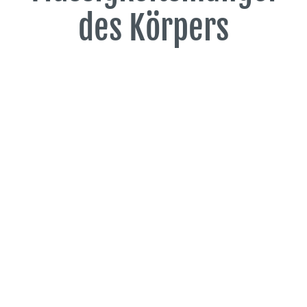
des Körpers