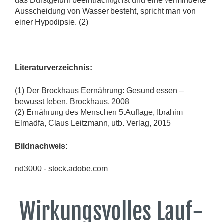
das Durstgefühl beeinträchtigt ist und eine verminderte
Ausscheidung von Wasser besteht, spricht man von
einer Hypodipsie. (2)
Literaturverzeichnis:
(1) Der Brockhaus Eernährung: Gesund essen –
bewusst leben, Brockhaus, 2008
(2) Ernährung des Menschen 5.Auflage, Ibrahim
Elmadfa, Claus Leitzmann, utb. Verlag, 2015
Bildnachweis:
nd3000 - stock.adobe.com
Wirkungsvolles Lauf-