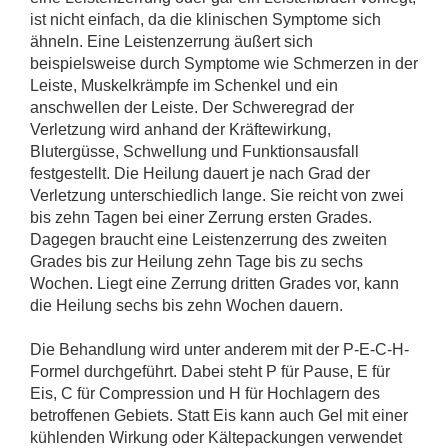
ist nicht einfach, da die klinischen Symptome sich
ähneln. Eine Leistenzerrung äußert sich
beispielsweise durch Symptome wie Schmerzen in der
Leiste, Muskelkrämpfe im Schenkel und ein
anschwellen der Leiste. Der Schweregrad der
Verletzung wird anhand der Kräftewirkung,
Blutergüsse, Schwellung und Funktionsausfall
festgestellt. Die Heilung dauert je nach Grad der
Verletzung unterschiedlich lange. Sie reicht von zwei
bis zehn Tagen bei einer Zerrung ersten Grades.
Dagegen braucht eine Leistenzerrung des zweiten
Grades bis zur Heilung zehn Tage bis zu sechs
Wochen. Liegt eine Zerrung dritten Grades vor, kann
die Heilung sechs bis zehn Wochen dauern.
Die Behandlung wird unter anderem mit der P-E-C-H-
Formel durchgeführt. Dabei steht P für Pause, E für
Eis, C für Compression und H für Hochlagern des
betroffenen Gebiets. Statt Eis kann auch Gel mit einer
kühlenden Wirkung oder Kältepackungen verwendet