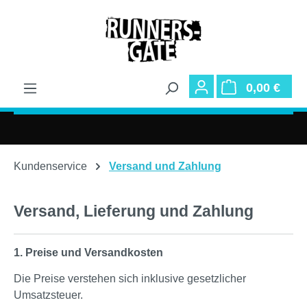
Zum Hauptinhalt springen
War
0,00 €
Kundenservice
Versand und Zahlung
Versand, Lieferung und Zahlung
1. Preise und Versandkosten
Die Preise verstehen sich inklusive gesetzlicher
Umsatzsteuer.