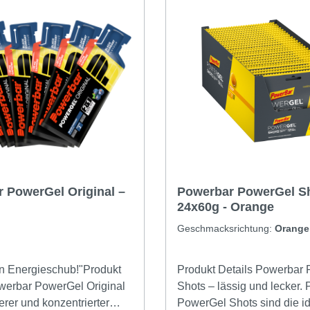
 PowerGel Original –
Powerbar PowerGel Sh
24x60g - Orange
Geschmacksrichtung:
Orange
en Energieschub!"Produkt
Produkt Details Powerbar PowerGel
werbar PowerGel Original
Shots – lässig und lecker.
kerer und konzentrierter
PowerGel Shots sind die i