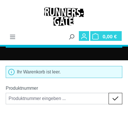
Zum Hauptinhalt springen
War
0,00 €
Ihr Warenkorb ist leer.
Produktnummer