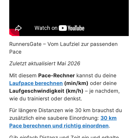
RunnersGate – Vom Laufziel zur passenden
Pace
Zuletzt aktualisiert Mai 2026
Mit diesem
Pace-Rechner
kannst du deine
Laufpace berechnen
(min/km)
oder deine
Laufgeschwindigkeit (km/h)
– je nachdem,
wie du trainierst oder denkst.
Für längere Distanzen wie 30 km brauchst du
zusätzlich eine saubere Einordnung:
30 km
Pace berechnen und richtig einordnen
.
Gib einfach Distanz und Zeit ein und erhalte