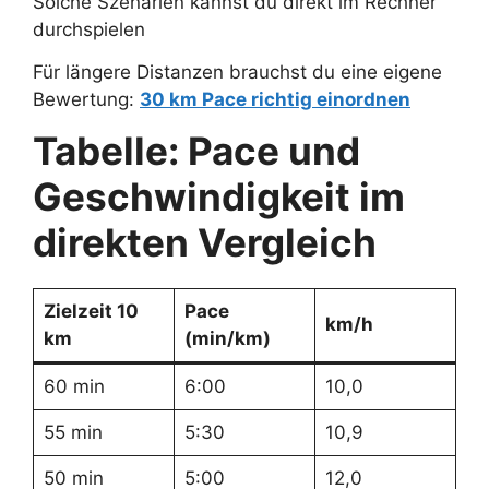
Solche Szenarien kannst du direkt im Rechner
durchspielen
Für längere Distanzen brauchst du eine eigene
Bewertung:
30 km Pace richtig einordnen
Tabelle: Pace und
Geschwindigkeit im
direkten Vergleich
Zielzeit 10
Pace
km/h
km
(min/km)
60 min
6:00
10,0
55 min
5:30
10,9
50 min
5:00
12,0