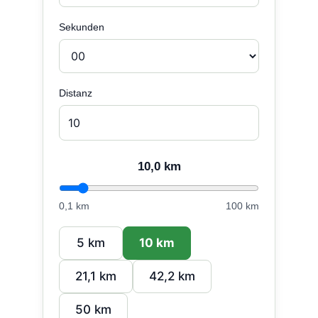
Sekunden
Distanz
10,0
km
0,1 km
100 km
5 km
10 km
21,1 km
42,2 km
50 km