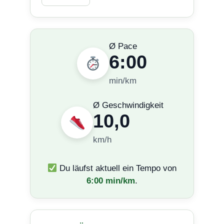
Ø Pace
6:00
min/km
Ø Geschwindigkeit
10,0
km/h
Du läufst aktuell ein Tempo von
6:00 min/km
.