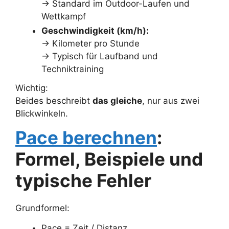
→ Standard im Outdoor-Laufen und
Wettkampf
Geschwindigkeit (km/h):
→ Kilometer pro Stunde
→ Typisch für Laufband und
Techniktraining
Wichtig:
Beides beschreibt
das gleiche
, nur aus zwei
Blickwinkeln.
Pace berechnen
:
Formel, Beispiele und
typische Fehler
Grundformel:
Pace = Zeit / Distanz